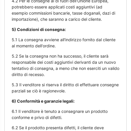
4.2 Per le consegne al di fuori dell'Unione Europea,
potrebbero essere applicati costi aggiuntivi (ad
esempio commissioni bancarie, tasse doganali, dazi di
importazione), che saranno a carico del cliente.
5) Condizioni di consegna:
5.1 La consegna avviene all'indirizzo fornito dal cliente
al momento dell'ordine.
5.2 Se la consegna non ha successo, il cliente sarà
responsabile dei costi aggiuntivi derivanti da un nuovo
tentativo di consegna, a meno che non eserciti un valido
diritto di recesso.
5.3 Il venditore si riserva il diritto di effettuare consegne
parziali se ciò è ragionevole.
6) Conformità e garanzie legali:
6.1 Il venditore è tenuto a consegnare un prodotto
conforme e privo di difetti.
6.2 Se il prodotto presenta difetti, il cliente deve