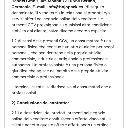
Handel GmbH, Alt-Moabit 77 10555 Berlino,
Germania, E-mail: info@bojopack.es
(di seguito
denominato "il venditore") in relazione ai prodotti e/o
servizi offerti nel negozio online del venditore. Le
presenti CGV prevalgono su qualsiasi altra condizione
stabilita dal cliente, salvo diverso accordo esplicito.
1.2 Ai sensi delle presenti CGV, un consumatore è una
persona fisica che conclude un atto giuridico per scopi
personali, che non rientrano nella propria attività
commerciale, industriale, artigianale o professionale
autonoma. Un professionista è una persona fisica o
giuridica che agisce nell’ambito della propria attività
commerciale o professionale.
Il termine "cliente" si riferisce sia ai consumatori che ai
professionisti.
2) Conclusione del contratto:
2.1 Le descrizioni dei prodotti presenti nel negozio
online del venditore costituiscono offerte vincolanti. Il
cliente accetta queste offerte effettuando un ordine