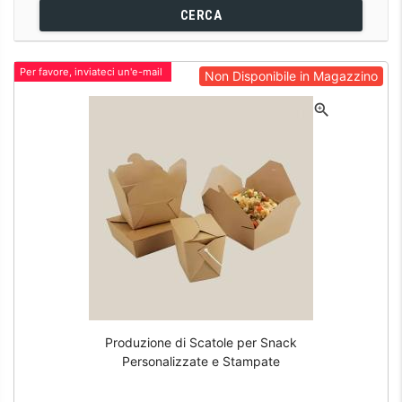
CERCA
Per favore, inviateci un'e-mail
Non Disponibile in Magazzino
Produzione di Scatole per Snack
Personalizzate e Stampate