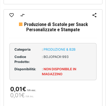
Produzione di Scatole per Snack
Personalizzate e Stampate
Categoria
:
PRODUZIONE & B2B
Codice
:
BOJOPACK-993
Prodotto:
Disponibilità:
:
NON DISPONIBILE IN
MAGAZZINO
0,01€
IVA esc.
0,01€
IVA inc.