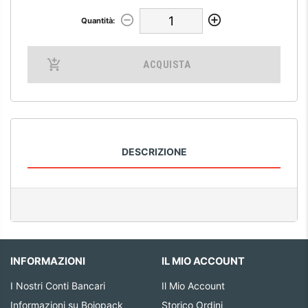
Quantità:
ACQUISTA
DESCRIZIONE
INFORMAZIONI
IL MIO ACCOUNT
I Nostri Conti Bancari
Il Mio Account
Informazioni su Bojopack
Storico Ordini