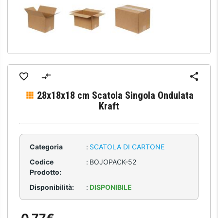
28x18x18 cm Scatola Singola Ondulata
Kraft
Categoria
:
SCATOLA DI CARTONE
Codice
:
BOJOPACK-52
Prodotto:
Disponibilità:
:
DISPONIBILE
0,77€