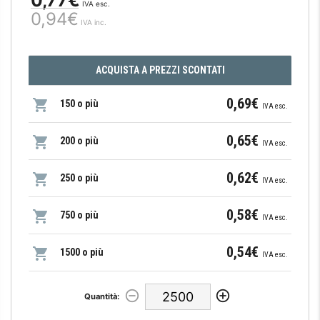
IVA esc.
0,94€
IVA inc.
ACQUISTA A PREZZI SCONTATI
0,69€
150 o più
IVA esc.
0,65€
200 o più
IVA esc.
0,62€
250 o più
IVA esc.
0,58€
750 o più
IVA esc.
0,54€
1500 o più
IVA esc.
Quantità: