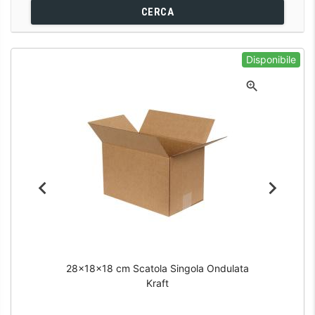
CERCA
Disponibile
28x18x18 cm Scatola Singola Ondulata
Kraft