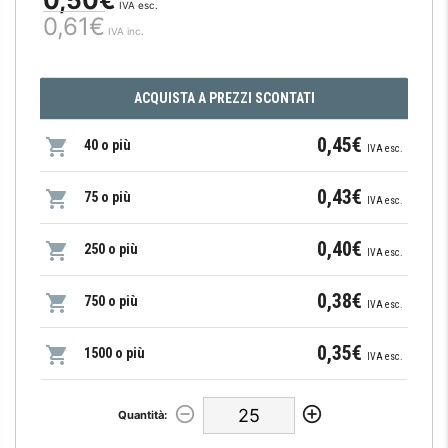
IVA esc.
0,61€
IVA inc.
ACQUISTA A PREZZI SCONTATI
0,45€
40 o più
IVA esc.
0,43€
75 o più
IVA esc.
0,40€
250 o più
IVA esc.
0,38€
750 o più
IVA esc.
0,35€
1500 o più
IVA esc.
Quantità: