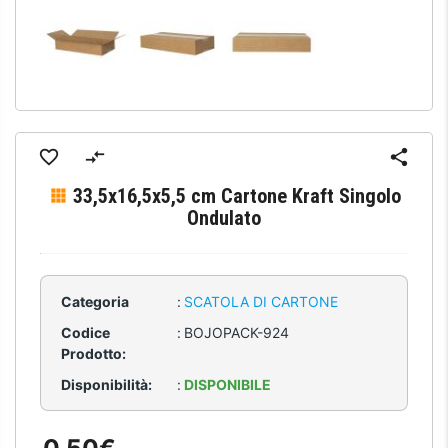
33,5x16,5x5,5 cm Cartone Kraft Singolo
Ondulato
Categoria
:
SCATOLA DI CARTONE
Codice
:
BOJOPACK-924
Prodotto:
Disponibilità:
:
DISPONIBILE
0,50€