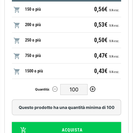
0,56€
150 o più
IVA esc.
0,53€
200 o più
IVA esc.
0,50€
250 o più
IVA esc.
0,47€
750 o più
IVA esc.
0,43€
1500 o più
IVA esc.
Quantità:
Questo prodotto ha una quantità minima di 100
ACQUISTA