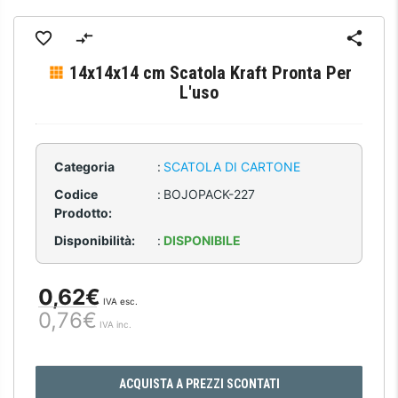
14x14x14 cm Scatola Kraft Pronta Per
L'uso
Categoria
:
SCATOLA DI CARTONE
Codice
:
BOJOPACK-227
Prodotto:
Disponibilità:
:
DISPONIBILE
0,62€
IVA esc.
0,76€
IVA inc.
ACQUISTA A PREZZI SCONTATI