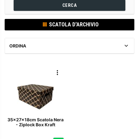
CERCA
SCATOLA D'ARCHIVIO
ORDINA
35x27x18cm Scatola Nera
- Ziplock Box Kraft