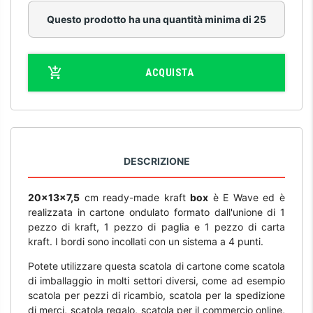
Questo prodotto ha una quantità minima di 25
ACQUISTA
DESCRIZIONE
20x13x7,5
cm ready-made kraft
box
è E Wave ed è
realizzata in cartone ondulato formato dall'unione di 1
pezzo di kraft, 1 pezzo di paglia e 1 pezzo di carta
kraft. I bordi sono incollati con un sistema a 4 punti.
Potete utilizzare questa scatola di cartone come scatola
di imballaggio in molti settori diversi, come ad esempio
scatola per pezzi di ricambio, scatola per la spedizione
di merci, scatola regalo, scatola per il commercio online,