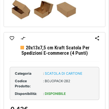
20x13x7,5 cm Kraft Scatola Per
Spedizioni E-commerce (4 Punti)
Categoria
:
SCATOLA DI CARTONE
Codice
:
BOJOPACK-282
Prodotto:
Disponibilità:
:
DISPONIBILE
0,42€