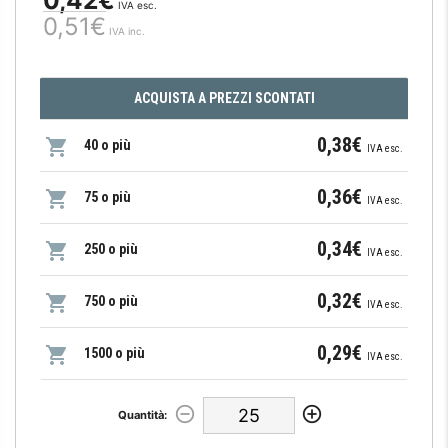
IVA esc.
0,51€
IVA inc.
ACQUISTA A PREZZI SCONTATI
0,38€
40 o più
IVA esc.
0,36€
75 o più
IVA esc.
0,34€
250 o più
IVA esc.
0,32€
750 o più
IVA esc.
0,29€
1500 o più
IVA esc.
Quantità: