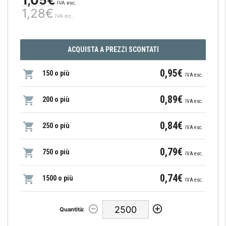
IVA esc.
1,28€
IVA inc.
ACQUISTA A PREZZI SCONTATI
0,95€
150 o più
IVA esc.
0,89€
200 o più
IVA esc.
0,84€
250 o più
IVA esc.
0,79€
750 o più
IVA esc.
0,74€
1500 o più
IVA esc.
Quantità: