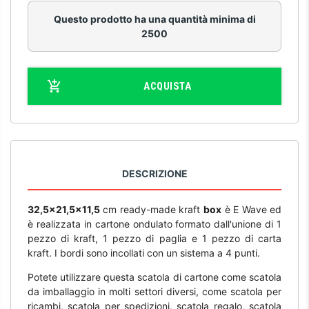
Questo prodotto ha una quantità minima di
2500
ACQUISTA
DESCRIZIONE
32,5x21,5x11,5
cm ready-made kraft
box
è E Wave ed
è realizzata in cartone ondulato formato dall'unione di 1
pezzo di kraft, 1 pezzo di paglia e 1 pezzo di carta
kraft. I bordi sono incollati con un sistema a 4 punti.
Potete utilizzare questa scatola di cartone come scatola
da imballaggio in molti settori diversi, come scatola per
ricambi, scatola per spedizioni, scatola regalo, scatola